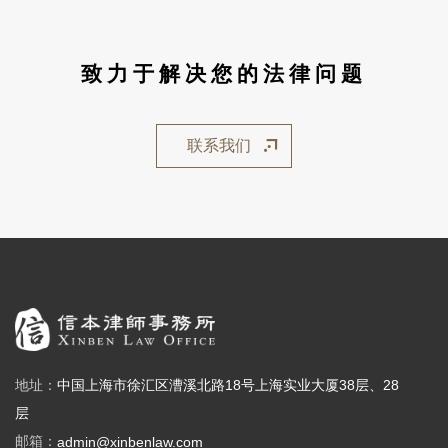
致力于解决您的法律问题
联系我们
地址：
中国上海市徐汇区漕溪北路18号上海实业大厦38层、28
层
邮箱：
admin@xinbenlaw.com