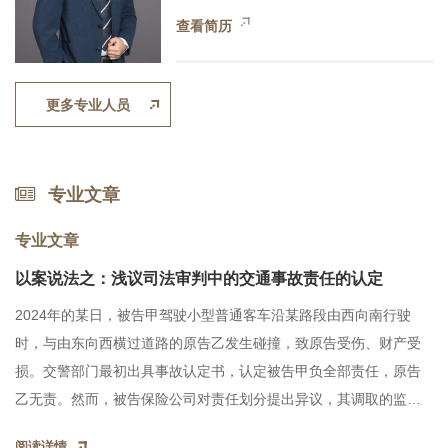
查看简历
更多专业人员
专业文章
专业文章
以案说法之：浅议司法审判中的交通事故责任的认定
2024年的某日，被告甲驾驶小型普通客车沿某路段由西向南行驶
时，与由东向西横过道路的原告乙发生碰撞，致原告受伤、财产受
损。交警部门最初出具事故认定书，认定被告甲负全部责任，原告
乙无责。然而，被告保险公司对责任划分提出异议，其调取的监控
视频显示，事发时原告乙在红灯时推行自行车横穿马路，而被告甲
阅读详情