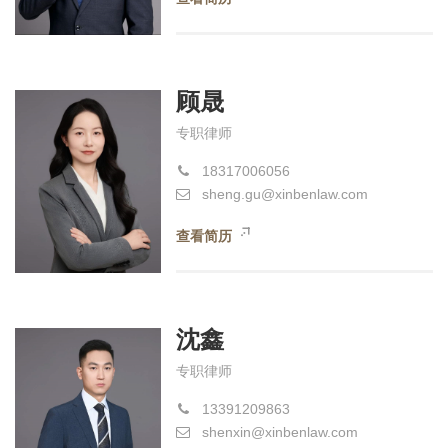
顾晟
专职律师
18317006056
sheng.gu@xinbenlaw.com
查看简历
沈鑫
专职律师
13391209863
shenxin@xinbenlaw.com